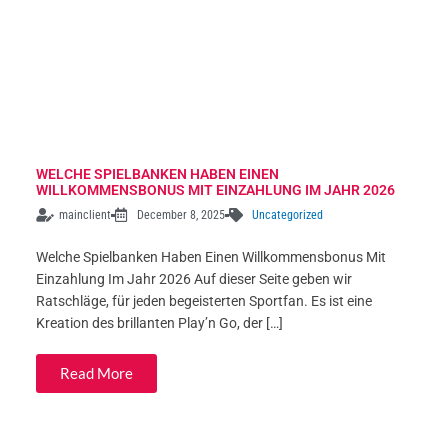
WELCHE SPIELBANKEN HABEN EINEN
WILLKOMMENSBONUS MIT EINZAHLUNG IM JAHR 2026
mainclient
December 8, 2025
Uncategorized
Welche Spielbanken Haben Einen Willkommensbonus Mit
Einzahlung Im Jahr 2026 Auf dieser Seite geben wir
Ratschläge, für jeden begeisterten Sportfan. Es ist eine
Kreation des brillanten Play’n Go, der […]
Read More