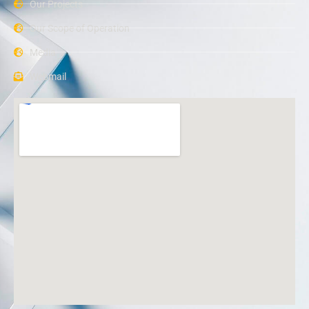
Our Projects
Our Scope of Operation
Media
Webmail