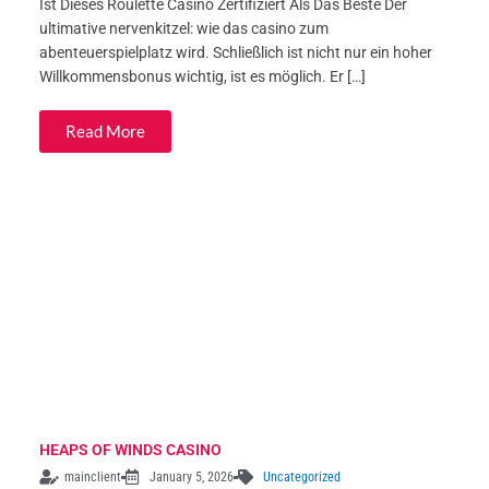
Ist Dieses Roulette Casino Zertifiziert Als Das Beste Der
ultimative nervenkitzel: wie das casino zum
abenteuerspielplatz wird. Schließlich ist nicht nur ein hoher
Willkommensbonus wichtig, ist es möglich. Er […]
Read More
HEAPS OF WINDS CASINO
mainclient
January 5, 2026
Uncategorized