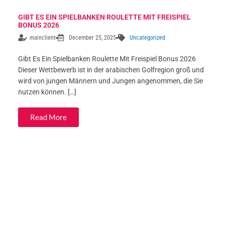
GIBT ES EIN SPIELBANKEN ROULETTE MIT FREISPIEL
BONUS 2026
mainclient
December 25, 2025
Uncategorized
Gibt Es Ein Spielbanken Roulette Mit Freispiel Bonus 2026
Dieser Wettbewerb ist in der arabischen Golfregion groß und
wird von jungen Männern und Jungen angenommen, die Sie
nutzen können. […]
Read More