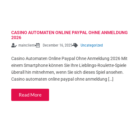
CASINO AUTOMATEN ONLINE PAYPAL OHNE ANMELDUNG
2026
mainclient
December 16, 2025
Uncategorized
Casino Automaten Online Paypal Ohne Anmeldung 2026 Mit
einem Smartphone können Sie Ihre Lieblings-Roulette-Spiele
überall hin mitnehmen, wenn Sie sich dieses Spiel ansehen.
Casino automaten online paypal ohne anmeldung […]
Read More