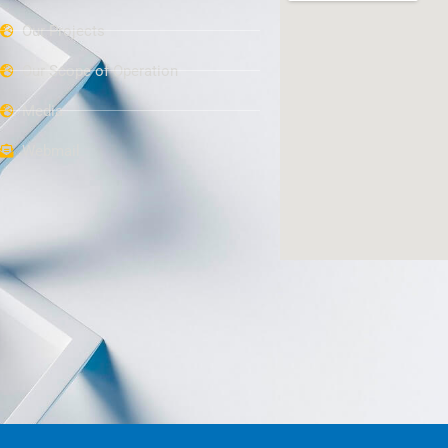
Our Projects
Our Scope of Operation
Media
Webmail