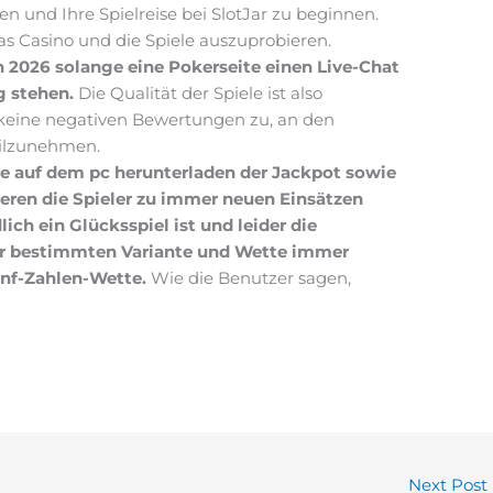
und Ihre Spielreise bei SlotJar zu beginnen.
das Casino und die Spiele auszuprobieren.
en 2026 solange eine Pokerseite einen Live-Chat
ng stehen.
Die Qualität der Spiele ist also
 keine negativen Bewertungen zu, an den
eilzunehmen.
le auf dem pc herunterladen der Jackpot sowie
eren die Spieler zu immer neuen Einsätzen
ich ein Glücksspiel ist und leider die
er bestimmten Variante und Wette immer
ünf-Zahlen-Wette.
Wie die Benutzer sagen,
Next Post