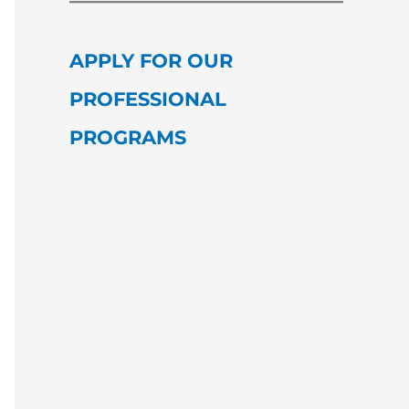
APPLY FOR OUR
PROFESSIONAL
PROGRAMS