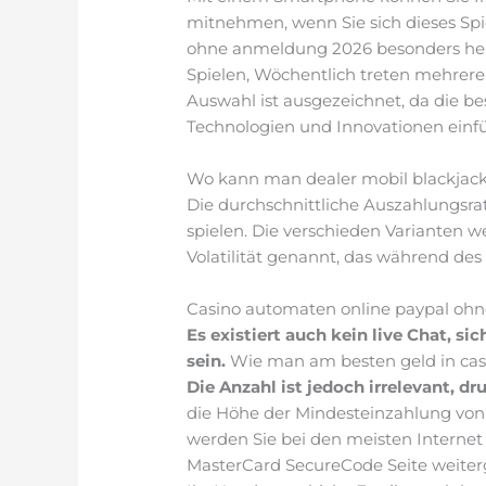
mitnehmen, wenn Sie sich dieses Spi
ohne anmeldung 2026 besonders herv
Spielen, Wöchentlich treten mehrere 
Auswahl ist ausgezeichnet, da die 
Technologien und Innovationen einf
Wo kann man dealer mobil blackjack
Die durchschnittliche Auszahlungsrat
spielen. Die verschieden Varianten 
Volatilität genannt, das während des
Casino automaten online paypal oh
Es existiert auch kein live Chat, si
sein.
Wie man am besten geld in casi
Die Anzahl ist jedoch irrelevant, d
die Höhe der Mindesteinzahlung von
werden Sie bei den meisten Internet
MasterCard SecureCode Seite weit