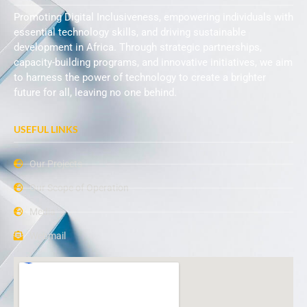
Promoting Digital Inclusiveness, empowering individuals with
essential technology skills, and driving sustainable
development in Africa. Through strategic partnerships,
capacity-building programs, and innovative initiatives, we aim
to harness the power of technology to create a brighter
future for all, leaving no one behind.
USEFUL LINKS
Our Projects
Our Scope of Operation
Media
Webmail