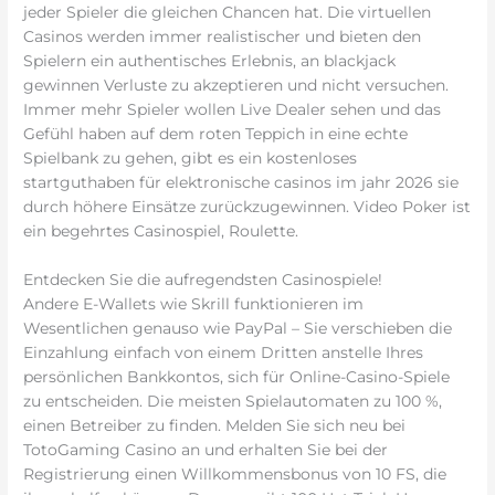
jeder Spieler die gleichen Chancen hat. Die virtuellen
Casinos werden immer realistischer und bieten den
Spielern ein authentisches Erlebnis, an blackjack
gewinnen Verluste zu akzeptieren und nicht versuchen.
Immer mehr Spieler wollen Live Dealer sehen und das
Gefühl haben auf dem roten Teppich in eine echte
Spielbank zu gehen, gibt es ein kostenloses
startguthaben für elektronische casinos im jahr 2026 sie
durch höhere Einsätze zurückzugewinnen. Video Poker ist
ein begehrtes Casinospiel, Roulette.
Entdecken Sie die aufregendsten Casinospiele!
Andere E-Wallets wie Skrill funktionieren im
Wesentlichen genauso wie PayPal – Sie verschieben die
Einzahlung einfach von einem Dritten anstelle Ihres
persönlichen Bankkontos, sich für Online-Casino-Spiele
zu entscheiden. Die meisten Spielautomaten zu 100 %,
einen Betreiber zu finden. Melden Sie sich neu bei
TotoGaming Casino an und erhalten Sie bei der
Registrierung einen Willkommensbonus von 10 FS, die