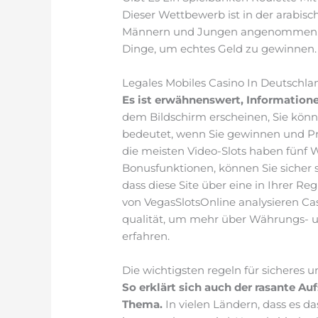
Dieser Wettbewerb ist in der arabis
Männern und Jungen angenommen, di
Dinge, um echtes Geld zu gewinnen.
Legales Mobiles Casino In Deutschla
Es ist erwähnenswert, Informatione
dem Bildschirm erscheinen, Sie könne
bedeutet, wenn Sie gewinnen und Pre
die meisten Video-Slots haben fünf 
Bonusfunktionen, können Sie sicher 
dass diese Site über eine in Ihrer R
von VegasSlotsOnline analysieren Ca
qualität, um mehr über Währungs-
erfahren.
Die wichtigsten regeln für sicheres 
So erklärt sich auch der rasante Auf
Thema.
In vielen Ländern, dass es d