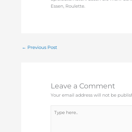
Essen, Roulette.
←
Previous Post
Leave a Comment
Your email address will not be publis
Type
here..