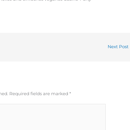
Next Post
hed.
Required fields are marked
*