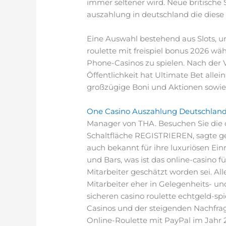
immer seltener wird. Neue britische Sp
auszahlung in deutschland die diese 
Eine Auswahl bestehend aus Slots, u
roulette mit freispiel bonus 2026 wä
Phone-Casinos zu spielen. Nach der V
Öffentlichkeit hat Ultimate Bet alle
großzügige Boni und Aktionen sowie 
One Casino Auszahlung Deutschlan
Manager von THA. Besuchen Sie die of
Schaltfläche REGISTRIEREN, sagte g
auch bekannt für ihre luxuriösen Ein
und Bars, was ist das online-casino f
Mitarbeiter geschätzt worden sei. All
Mitarbeiter eher in Gelegenheits- und T
sicheren casino roulette echtgeld-sp
Casinos und der steigenden Nachfra
Online-Roulette mit PayPal im Jahr 2