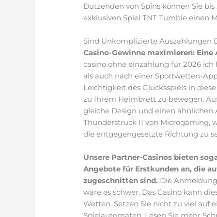
Dutzenden von Spins können Sie bis
exklusiven Spiel TNT Tumble einen 
Sind Unkomplizierte Auszahlungen B
Casino-Gewinne maximieren: Eine An
casino ohne einzahlung für 2026 ich
als auch nach einer Sportwetten-Ap
Leichtigkeit des Glücksspiels in diese
zu Ihrem Heimbrett zu bewegen. Auf
gleiche Design und einen ähnlichen 
Thunderstruck II von Microgaming, wä
die entgegengesetzte Richtung zu se
Unsere Partner-Casinos bieten sog
Angebote für Erstkunden an, die auf
zugeschnitten sind.
Die Anmeldung f
wäre es schwer. Das Casino kann dies
Wetten. Setzen Sie nicht zu viel auf 
Spielautomaten. Lesen Sie mehr Schn